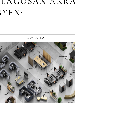
VILÁGOSAN ARRA
GYEN:
LEGYEN EZ.