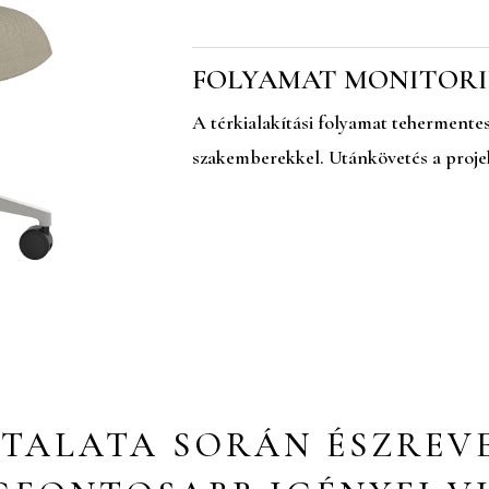
FOLYAMAT MONITOR
A térkialakítási folyamat tehermentes
szakemberekkel. Utánkövetés a proje
ZTALATA SORÁN ÉSZREV