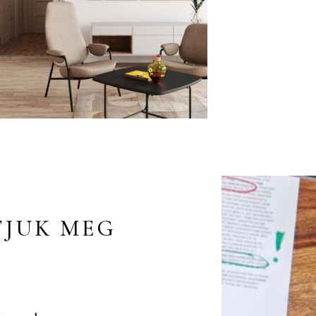
TJUK MEG
,