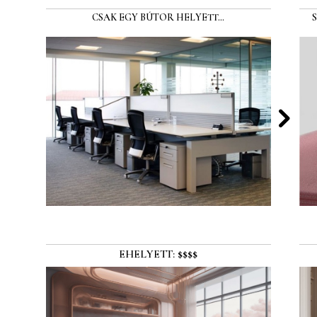
CSAK EGY BÚTOR HELYETT…
EHELYETT: $$$$