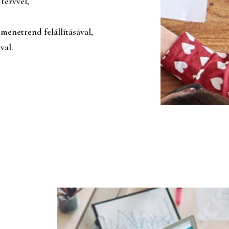
tervvel,
 menetrend felállításával,
val.