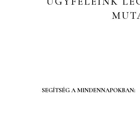
ÜGYFELEINK LE
MUTA
SEGÍTSÉG A MINDENNAPOKBAN: