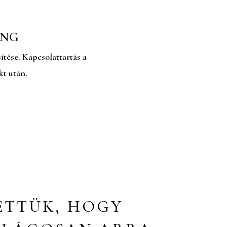
ING
ítése. Kapcsolattartás a
kt után.
ETTÜK, HOGY