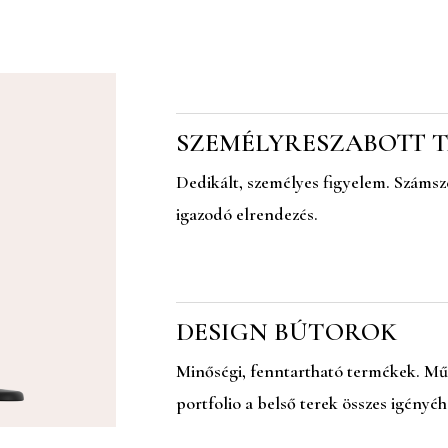
SZEMÉLYRESZABOTT 
Dedikált, személyes figyelem. Számsz
igazodó elrendezés.
DESIGN BÚTOROK
Minőségi, fenntartható termékek. Műs
portfolio a belső terek összes igényéh